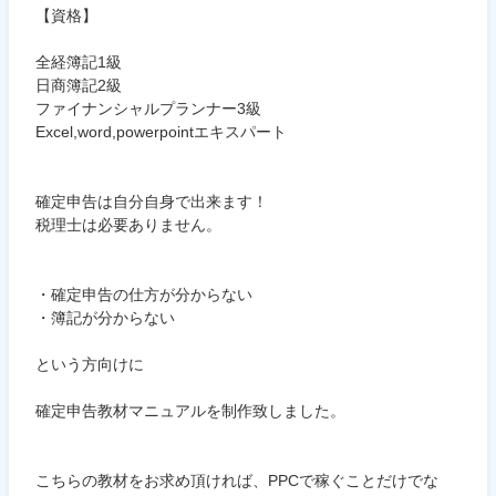
【資格】
全経簿記1級
日商簿記2級
ファイナンシャルプランナー3級
Excel,word,powerpointエキスパート
確定申告は自分自身で出来ます！
税理士は必要ありません。
・確定申告の仕方が分からない
・簿記が分からない
という方向けに
確定申告教材マニュアルを制作致しました。
こちらの教材をお求め頂ければ、PPCで稼ぐことだけでな