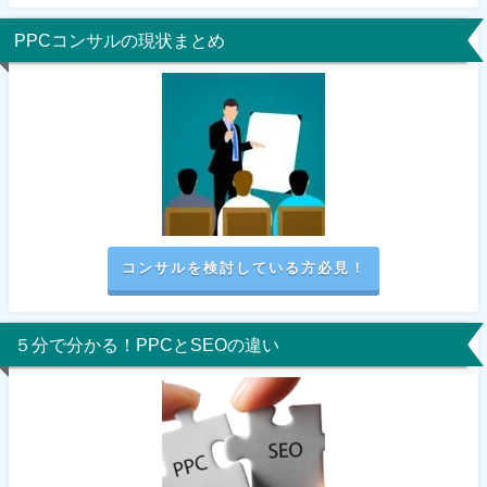
PPCコンサルの現状まとめ
コンサルを検討している方必見！
５分で分かる！PPCとSEOの違い