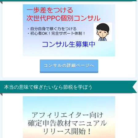
コンサルの詳細ページへ
本当の意味で稼ぎたいなら節税を学ぼう