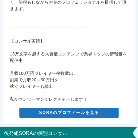
く、節税もしながらお金のプロフェッショナルを目指して頂
きます。
ーーーーーーーーーーーーーーーーーー
【コンサル実績】
13万文字を超える大容量コンテンツで業界トップの情報量を
配信中
月収100万円プレイヤー複数輩出。
副業で月収20～50万円を
稼ぐプレイヤーも続出
私がマンツーマンでレクチャーします！
SORAのプロフィールを見る
後発組SORAの個別コンサル