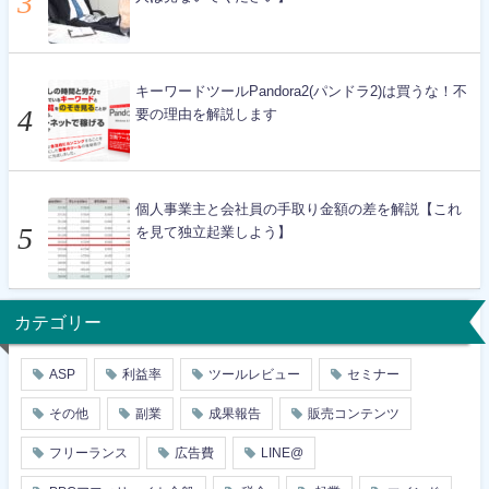
キーワードツールPandora2(パンドラ2)は買うな！不
要の理由を解説します
個人事業主と会社員の手取り金額の差を解説【これ
を見て独立起業しよう】
カテゴリー
ASP
利益率
ツールレビュー
セミナー
その他
副業
成果報告
販売コンテンツ
フリーランス
広告費
LINE@