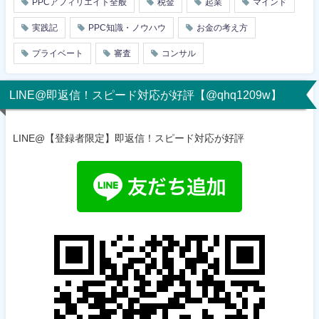
PPCアフィリエイト全般
税金
起業
マインド
実践記
PPC知識・ノウハウ
お金の考え方
プライベート
審査
コンサル
LINE@即返信！スピード対応が好評【@qhq1209w】
LINE@【登録者限定】即返信！スピード対応が好評