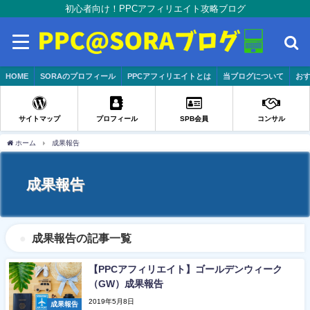
初心者向け！PPCアフィリエイト攻略ブログ
HOME
SORAのプロフィール
PPCアフィリエイトとは
当ブログについて
おす
サイトマップ
プロフィール
SPB会員
コンサル
ホーム
成果報告
成果報告
成果報告の記事一覧
【PPCアフィリエイト】ゴールデンウィーク
（GW）成果報告
2019年5月8日
成果報告