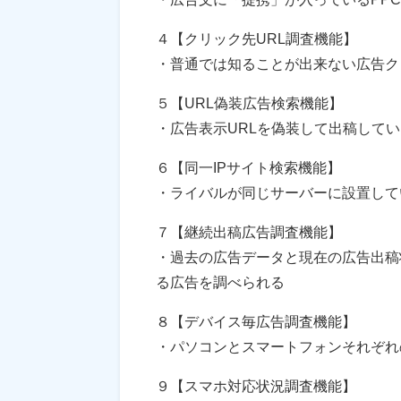
４【クリック先URL調査機能】
・普通では知ることが出来ない広告ク
５【URL偽装広告検索機能】
・広告表示URLを偽装して出稿して
６【同一IPサイト検索機能】
・ライバルが同じサーバーに設置して
７【継続出稿広告調査機能】
・過去の広告データと現在の広告出稿
る広告を調べられる
８【デバイス毎広告調査機能】
・パソコンとスマートフォンそれぞれ
９【スマホ対応状況調査機能】