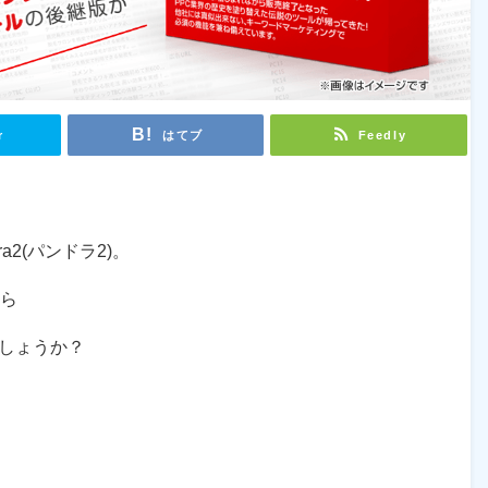
r
はてブ
Feedly
a2(パンドラ2)。
なら
しょうか？