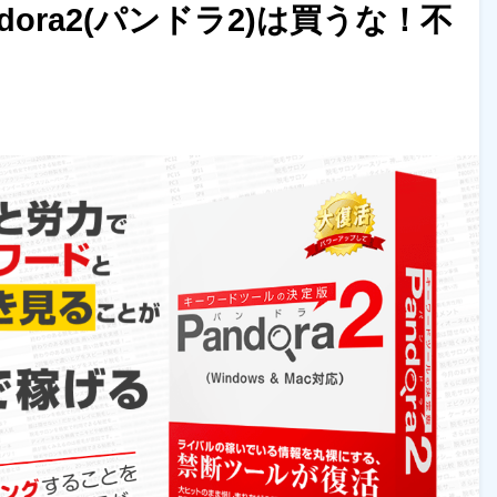
ora2(パンドラ2)は買うな！不
す