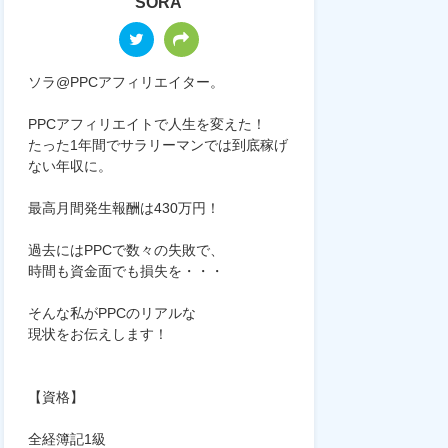
SORA
ソラ@PPCアフィリエイター。
PPCアフィリエイトで人生を変えた！
たった1年間でサラリーマンでは到底稼げ
ない年収に。
最高月間発生報酬は430万円！
過去にはPPCで数々の失敗で、
時間も資金面でも損失を・・・
そんな私がPPCのリアルな
現状をお伝えします！
【資格】
全経簿記1級