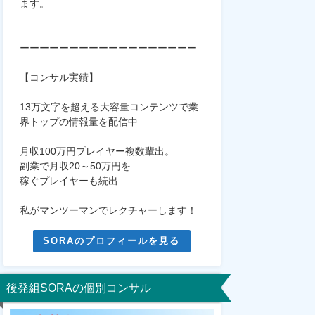
ます。
ーーーーーーーーーーーーーーーーーー
【コンサル実績】
13万文字を超える大容量コンテンツで業
界トップの情報量を配信中
月収100万円プレイヤー複数輩出。
副業で月収20～50万円を
稼ぐプレイヤーも続出
私がマンツーマンでレクチャーします！
SORAのプロフィールを見る
後発組SORAの個別コンサル