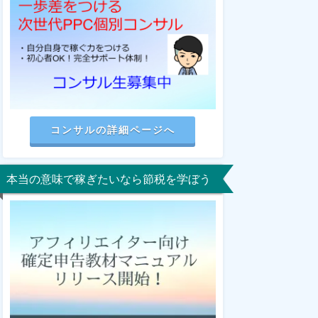
コンサルの詳細ページへ
本当の意味で稼ぎたいなら節税を学ぼう