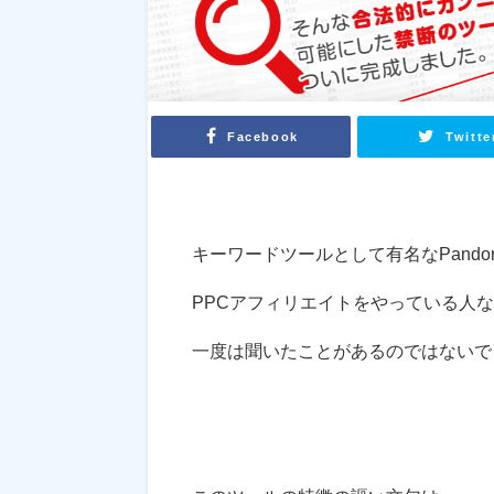
Facebook
Twitte
キーワードツールとして有名なPandor
PPCアフィリエイトをやっている人
一度は聞いたことがあるのではないで