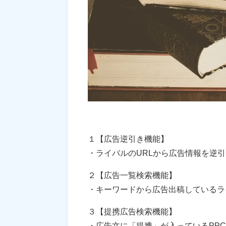
１【広告逆引き機能】
・ライバルのURLから広告情報を逆
２【広告一覧検索機能】
・キーワードから広告出稿しているラ
３【提携広告検索機能】
・広告文に「提携」が入っているPP