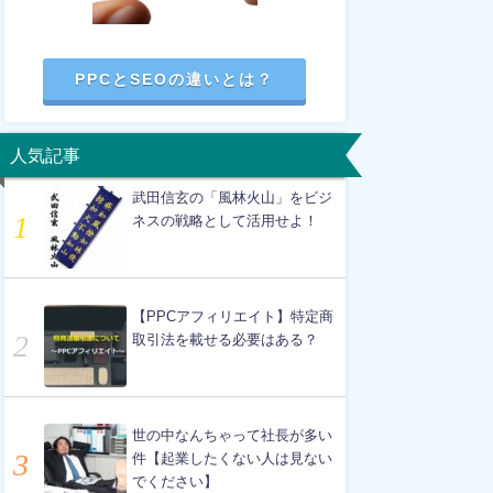
PPCとSEOの違いとは？
人気記事
武田信玄の「風林火山」をビジ
ネスの戦略として活用せよ！
【PPCアフィリエイト】特定商
取引法を載せる必要はある？
世の中なんちゃって社長が多い
件【起業したくない人は見ない
でください】