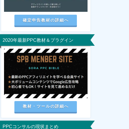
確定申告教材の詳細へ
2020年最新PPC教材＆プラグイン
教材・ツールの詳細へ
PPCコンサルの現状まとめ