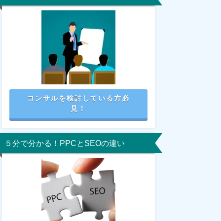
コンサルを検討している方必
見！
５分で分かる！PPCとSEOの違い