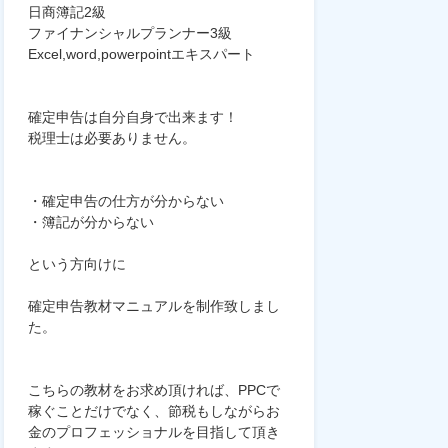
日商簿記2級
ファイナンシャルプランナー3級
Excel,word,powerpointエキスパート
確定申告は自分自身で出来ます！
税理士は必要ありません。
・確定申告の仕方が分からない
・簿記が分からない
という方向けに
確定申告教材マニュアルを制作致しまし
た。
こちらの教材をお求め頂ければ、PPCで
稼ぐことだけでなく、節税もしながらお
金のプロフェッショナルを目指して頂き