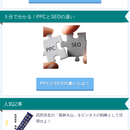
５分で分かる！PPCとSEOの違い
PPCとSEOの違いとは？
人気記事
武田信玄の「風林火山」をビジネスの戦略として活
用せよ！