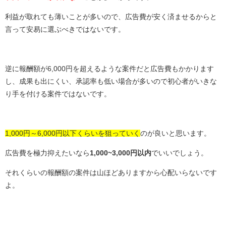
利益が取れても薄いことが多いので、広告費が安く済ませるからと
言って安易に選ぶべきではないです。
逆に報酬額が6,000円を超えるような案件だと広告費もかかります
し、成果も出にくい、承認率も低い場合が多いので初心者がいきな
り手を付ける案件ではないです。
1,000円～6,000円以下くらいを狙っていく
のが良いと思います。
広告費を極力抑えたいなら
1,000~3,000円以内
でいいでしょう。
それくらいの報酬額の案件は山ほどありますから心配いらないです
よ。