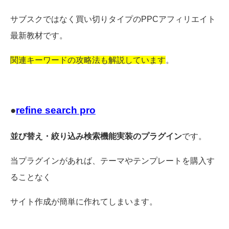
サブスクではなく買い切りタイプのPPCアフィリエイト
最新教材です。
関連キーワードの攻略法も解説しています
。
●
refine search pro
並び替え・絞り込み検索機能実装のプラグイン
です。
当プラグインがあれば、テーマやテンプレートを購入す
ることなく
サイト作成が簡単に作れてしまいます。