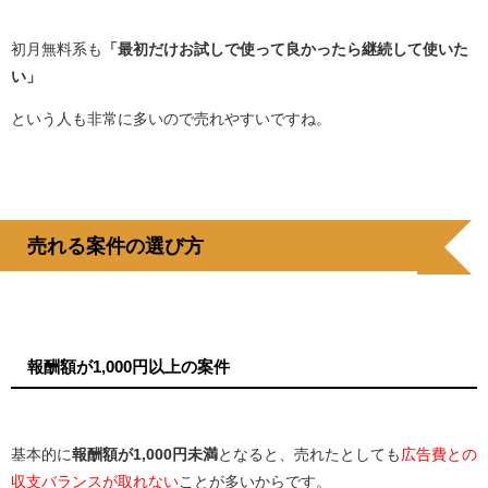
初月無料系も
「最初だけお試しで使って良かったら継続して使いた
い」
という人も非常に多いので売れやすいですね。
売れる案件の選び方
報酬額が1,000円以上の案件
基本的に
報酬額が1,000円未満
となると、売れたとしても
広告費との
収支バランスが取れない
ことが多いからです。