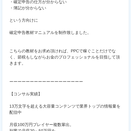
・確定申告の仕方が分からない
・簿記が分からない
という方向けに
確定申告教材マニュアルを制作致しました。
こちらの教材をお求め頂ければ、PPCで稼ぐことだけでな
く、節税もしながらお金のプロフェッショナルを目指して頂
きます。
ーーーーーーーーーーーーーーーーーー
【コンサル実績】
13万文字を超える大容量コンテンツで業界トップの情報量を
配信中
月収100万円プレイヤー複数輩出。
副業で月収20～50万円を