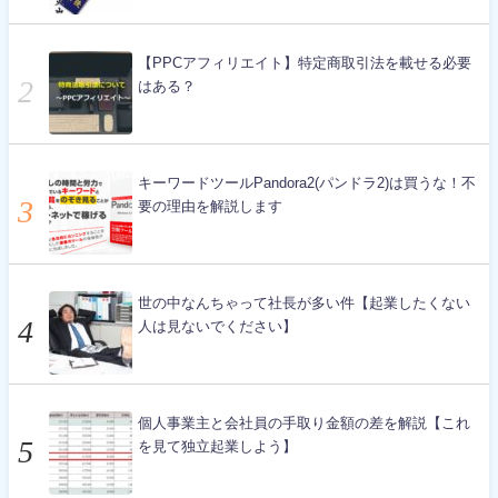
【PPCアフィリエイト】特定商取引法を載せる必要
はある？
キーワードツールPandora2(パンドラ2)は買うな！不
要の理由を解説します
世の中なんちゃって社長が多い件【起業したくない
人は見ないでください】
個人事業主と会社員の手取り金額の差を解説【これ
を見て独立起業しよう】