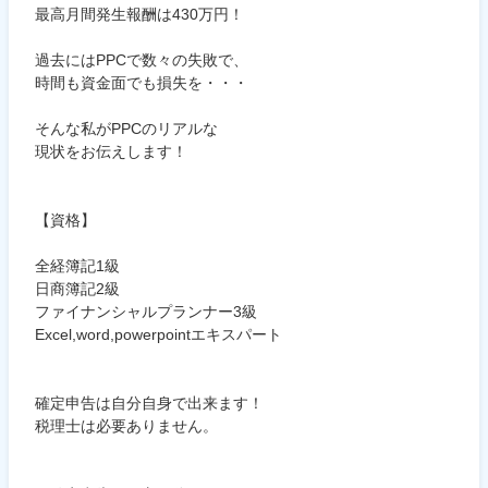
最高月間発生報酬は430万円！
過去にはPPCで数々の失敗で、
時間も資金面でも損失を・・・
そんな私がPPCのリアルな
現状をお伝えします！
【資格】
全経簿記1級
日商簿記2級
ファイナンシャルプランナー3級
Excel,word,powerpointエキスパート
確定申告は自分自身で出来ます！
税理士は必要ありません。